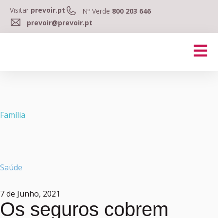
Visitar
prevoir.pt
Nº Verde
800 203 646
prevoir@prevoir.pt
Família
Saúde
7 de Junho, 2021
Os seguros cobrem