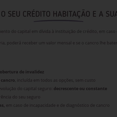
O SEU CRÉDITO HABITAÇÃO E A SU
nto do capital em dívida à instituição de crédito, em caso 
ia, poderá receber um valor mensal e se o cancro lhe bate
cobertura de invalidez
 cancro
, incluída em todos as opções, sem custo
evolução do capital seguro:
decrescente ou constante
rência do seu seguro
as,
em caso de incapacidade e de diagnóstico de cancro