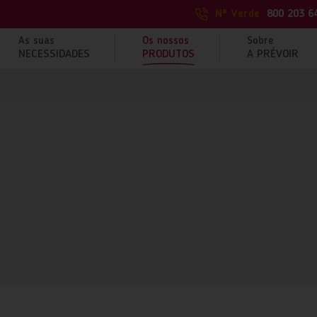
Nº Verde
800 203 6
As suas
Os nossos
Sobre
NECESSIDADES
PRODUTOS
A PRÉVOIR