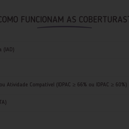
COMO FUNCIONAM AS COBERTURAS
a (IAD)
o ou Atividade Compatível (IDPAC ≥ 66% ou IDPAC ≥ 60%)
TA)