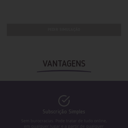
PEDIR SIMULAÇÃO
VANTAGENS
Subscrição Simples
Sem burocracias. Pode tratar de tudo online,
em qualquer lugar e a partir de qualquer