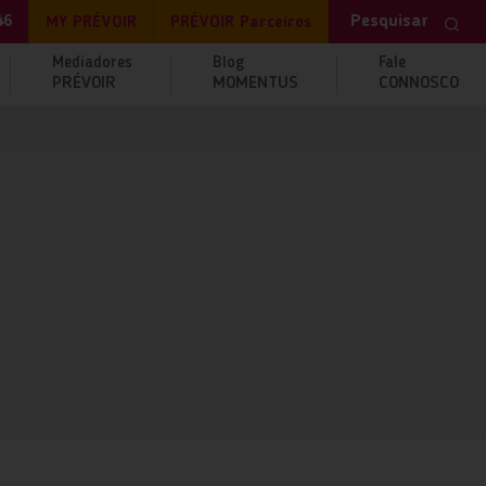
Pesquisar
46
MY PRÉVOIR
PRÉVOIR Parceiros
Mediadores
Blog
Fale
PRÉVOIR
MOMENTUS
CONNOSCO