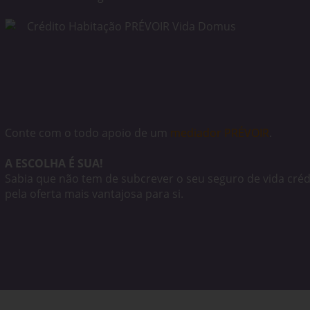
Conte com o todo apoio de um
mediador PRÉVOIR
.
A ESCOLHA É SUA!
Sabia que não tem de subcrever o seu seguro de vida créd
pela oferta mais vantajosa para si.