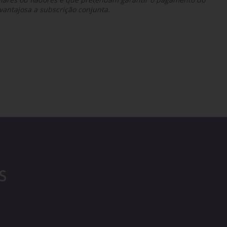
vantajosa a subscrição conjunta.
S