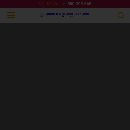
Nº Verde
800 203 646