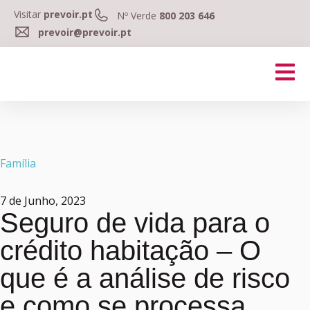
Visitar
prevoir.pt
Nº Verde
800 203 646
prevoir@prevoir.pt
Família
7 de Junho, 2023
Seguro de vida para o
crédito habitação – O
que é a análise de risco
e como se processa