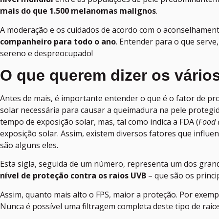
mais do que 1.500 melanomas malignos
.
A moderação e os cuidados de acordo com o aconselhamento
companheiro para todo o ano
. Entender para o que serve
sereno e despreocupado!
O que querem dizer os vários
Antes de mais, é importante entender o que é o fator de pr
solar necessária para causar a queimadura na pele protegi
tempo de exposição solar, mas, tal como indica a FDA (
Food 
exposição solar. Assim, existem diversos fatores que influen
são alguns eles.
Esta sigla, seguida de um número, representa um dos grand
nível de proteção contra os raios UVB
– que são os princi
Assim, quanto mais alto o FPS, maior a proteção. Por exem
Nunca é possível uma filtragem completa deste tipo de raios