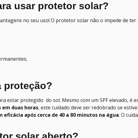
ra usar protetor solar?
 vantagens no seu uso! O protetor solar não o impede de te
ermanentes;
a proteção?
 estar protegido do sol. Mesmo com um SPF elevado, é essen
s em duas horas
, este cuidado deve ser redobrado se estiver
 eficácia após cerca de 40 a 80 minutos na água
. O cuid
or solar aberto?