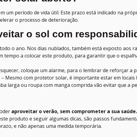
m um período de vida útil. Este prazo está indicado na pró
celerar o processo de deterioração.
veitar o sol com responsabil
todo o ano. Nos dias nublados, também está exposto aos rai
m tempo a colocar este produto, para garantir que o espal
 esquecer, coloque um alarme, para o lembrar de reforçar a p
r
– Mesmo com protetor solar, é importante estar em locais f
aba larga ou roupa com manga comprida vão evitar que a pel
poder
aproveitar o verão, sem comprometer a sua saúde.
este produto e seguir algumas dicas, são passos fundamenta
prazo, e não apenas uma medida temporária.