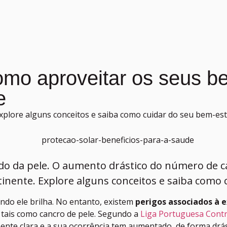
omo aproveitar os seus b
e
Explore alguns conceitos e saiba como cuidar do seu bem-est
ado da pele. O aumento drástico do número de c
inente. Explore alguns conceitos e saiba como 
do ele brilha. No entanto, existem
perigos associados à 
tais como cancro de pele. Segundo a
Liga Portuguesa Contr
te clara e a sua ocorrência tem aumentado, de forma drást