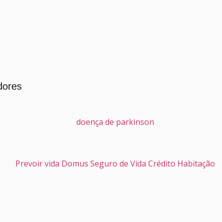
dores