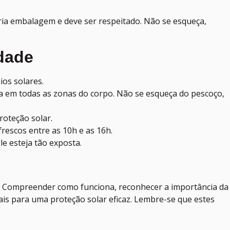
pria embalagem e deve ser respeitado. Não se esqueça,
idade
os solares.
ha em todas as zonas do corpo. Não se esqueça do pescoço,
roteção solar.
rescos entre as 10h e as 16h.
e esteja tão exposta.
Compreender como funciona, reconhecer a importância da
is para uma proteção solar eficaz. Lembre-se que estes