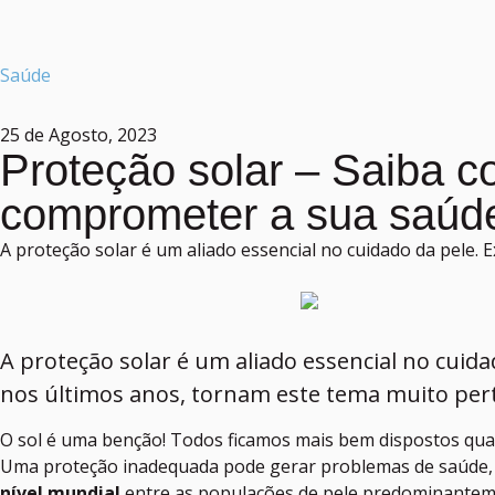
Saúde
25 de Agosto, 2023
Proteção solar – Saiba c
comprometer a sua saúd
A proteção solar é um aliado essencial no cuidado da pele. 
A proteção solar é um aliado essencial no cuid
nos últimos anos, tornam este tema muito pert
O sol é uma benção! Todos ficamos mais bem dispostos quan
Uma proteção inadequada pode gerar problemas de saúde, 
nível mundial
entre as populações de pele predominantemen