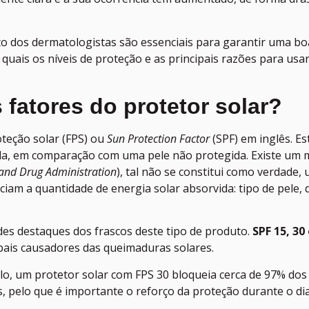
 dos dermatologistas são essenciais para garantir uma boa
, quais os níveis de proteção e as principais razões para us
 fatores do protetor solar?
oteção solar (FPS) ou
Sun Protection Factor
(SPF) em inglês. Es
da, em comparação com uma pele não protegida. Existe um m
and Drug Administration
), tal não se constitui como verdade
ciam a quantidade de energia solar absorvida: tipo de pele, 
es destaques dos frascos deste tipo de produto.
SPF 15, 30
pais causadores das queimaduras solares.
plo, um protetor solar com FPS 30 bloqueia cerca de 97% do
, pelo que é importante o reforço da proteção durante o dia