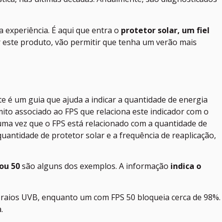
 experiência. É aqui que entra o
protetor solar, um fiel
ar este produto, vão permitir que tenha um verão mais
te é um guia que ajuda a indicar a quantidade de energia
ito associado ao FPS que relaciona este indicador com o
, uma vez que o FPS está relacionado com a quantidade de
quantidade de protetor solar e a frequência de reaplicação,
 ou 50
são alguns dos exemplos. A informação
indica o
s raios UVB, enquanto um com FPS 50 bloqueia cerca de 98%.
.