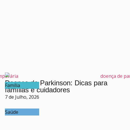
Doença de Parkinson: Dicas para
Família
famílias e cuidadores
7 de Julho, 2026
Saúde