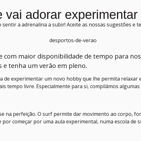
 vai adorar experimentar
 sentir a adrenalina a subir! Aceite as nossas sugestões e 
e com maior disponibilidade de tempo para nos 
es e tenha um verão em pleno.
ca de experimentar um novo hobby que lhe permita relaxar e
ais tempo livre. Especialmente para si, compilámos algumas 
-se na perfeição. O surf permite dar movimento ao corpo, f
 por começar por uma aula experimental, numa escola de sur