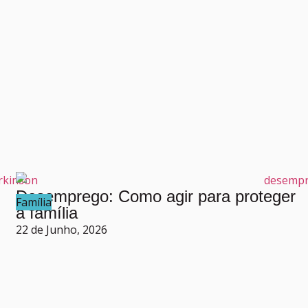
Desemprego: Como agir para proteger
Família
a família
22 de Junho, 2026