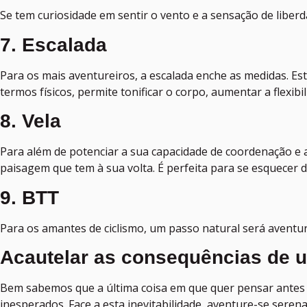
Se tem curiosidade em sentir o vento e a sensação de liberd
7. Escalada
Para os mais aventureiros, a escalada enche as medidas. E
termos físicos, permite tonificar o corpo, aumentar a flexibi
8. Vela
Para além de potenciar a sua capacidade de coordenação e a
paisagem que tem à sua volta. É perfeita para se esquecer 
9. BTT
Para os amantes de ciclismo, um passo natural será aventu
Acautelar as consequências de 
Bem sabemos que a última coisa em que quer pensar antes 
inesperados. Face a esta inevitabilidade, aventure-se sere