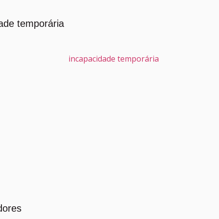
ade temporária
dores