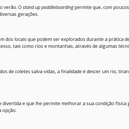
o verão. O
stand up paddleboarding
permite que, com poucos 
 diversas gerações.
um dos locais que podem ser explorados durante a prática d
 acesso, tais como rios e montanhas, através de algumas técn
dos de coletes salva-vidas, a finalidade é descer um rio, tir
 divertida e que lhe permite melhorar a sua condição física
a opção.