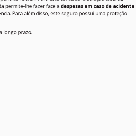
ida permite-lhe fazer face a
despesas em caso de acidente
ência. Para além disso, este seguro possui uma proteção
a longo prazo.