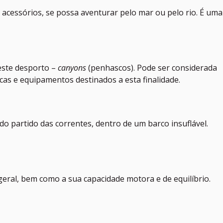
acessórios, se possa aventurar pelo mar ou pelo rio. É uma
este desporto –
canyons
(penhascos). Pode ser considerada
icas e equipamentos destinados a esta finalidade.
ando partido das correntes, dentro de um barco insuflável.
 geral, bem como a sua capacidade motora e de equilíbrio.