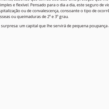
imples e flexível. Pensado para o dia a dia, este seguro de v
pitalização ou de convalescença, consoante o tipo de ocorr
ósseas ou queimaduras de 2º e 3º grau.
 surpresa: um capital que lhe servirá de pequena poupança 