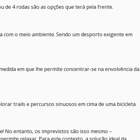
ou de 4 rodas são as opções que terá pela frente.
nia com o meio ambiente. Sendo um desporto exigente em
a medida em que lhe permite concentrar-se na envolvência da
rar trails e percursos sinuosos em cima de uma bicicleta.
e! No entanto, os imprevistos são isso mesmo –
ermite relaxar. Para este contexto, a solução ideal da