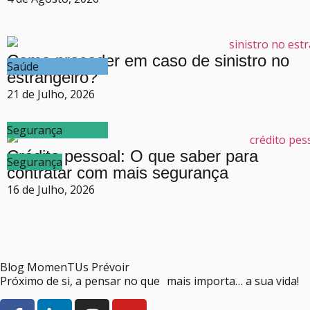
Como proceder em caso de sinistro no
Saúde
estrangeiro?
21 de Julho, 2026
Segurança
Crédito pessoal: O que saber para
Segurança
contratar com mais segurança
16 de Julho, 2026
Blog MomenTUs Prévoir
Próximo de si, a pensar no que mais importa… a sua vida!