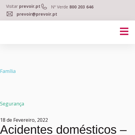
Visitar
prevoir.pt
Nº Verde
800 203 646
prevoir@prevoir.pt
Família
Segurança
18 de Fevereiro, 2022
Acidentes domésticos –