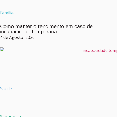
Família
Como manter o rendimento em caso de
incapacidade temporária
4 de Agosto, 2026
Saúde
Segurança