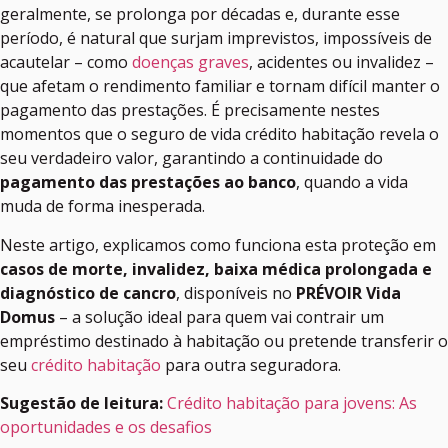
geralmente, se prolonga por décadas e, durante esse
período, é natural que surjam imprevistos, impossíveis de
acautelar – como
doenças graves
, acidentes ou invalidez –
que afetam o rendimento familiar e tornam difícil manter o
pagamento das prestações. É precisamente nestes
momentos que o seguro de vida crédito habitação revela o
seu verdadeiro valor, garantindo a continuidade do
pagamento das prestações ao banco
, quando a vida
muda de forma inesperada.
Neste artigo, explicamos como funciona esta proteção em
casos de morte, invalidez, baixa médica prolongada e
diagnóstico de cancro
, disponíveis no
PRÉVOIR Vida
Domus
– a solução ideal para quem vai contrair um
empréstimo destinado à habitação ou pretende transferir o
seu
crédito habitação
para outra seguradora.
Sugestão de leitura:
Crédito habitação para jovens: As
oportunidades e os desafios