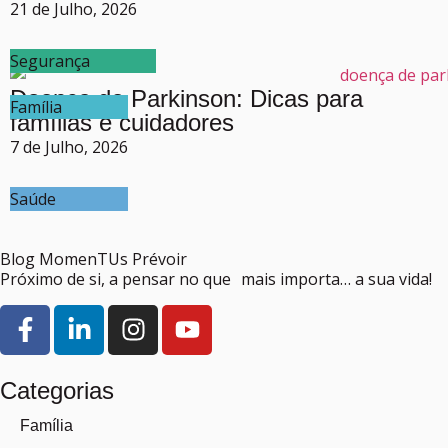
21 de Julho, 2026
Segurança
Doença de Parkinson: Dicas para
Família
famílias e cuidadores
7 de Julho, 2026
Saúde
Blog MomenTUs Prévoir
Próximo de si, a pensar no que mais importa… a sua vida!
Categorias
Família