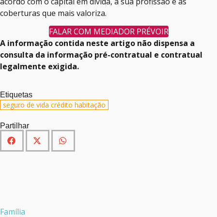
acordo com o capital em dívida, a sua profissão e as
coberturas que mais valoriza.
FALAR COM MEDIADOR PRÉVOIR
A informação contida neste artigo não dispensa a
consulta da informação pré-contratual e contratual
legalmente exigida.
Etiquetas
seguro de vida crédito habitação
Partilhar
Família