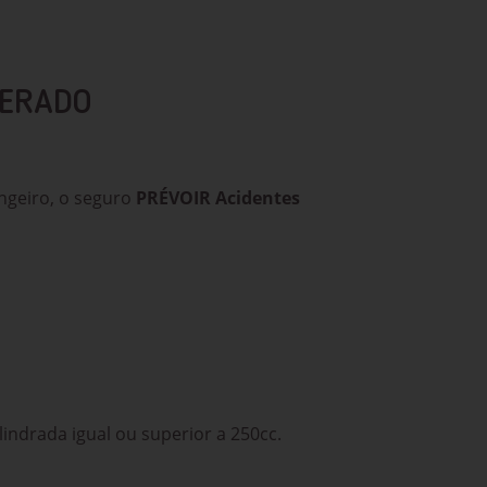
PERADO
angeiro, o seguro
PRÉVOIR Acidentes
indrada igual ou superior a 250cc.