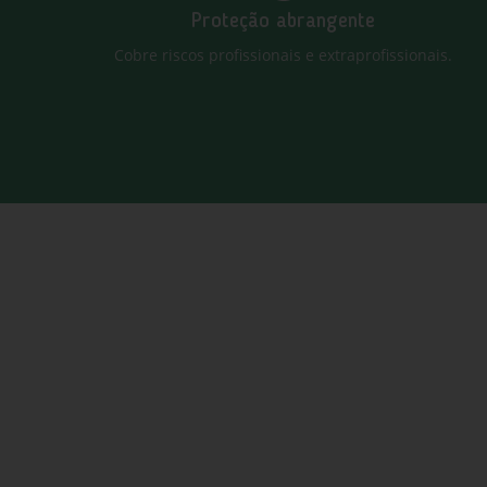
Proteção abrangente
Cobre riscos profissionais e extraprofissionais.