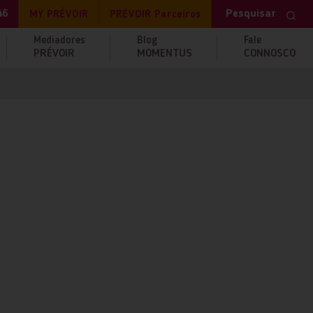
Pesquisar
46
MY PRÉVOIR
PRÉVOIR Parceiros
Mediadores
Blog
Fale
PRÉVOIR
MOMENTUS
CONNOSCO