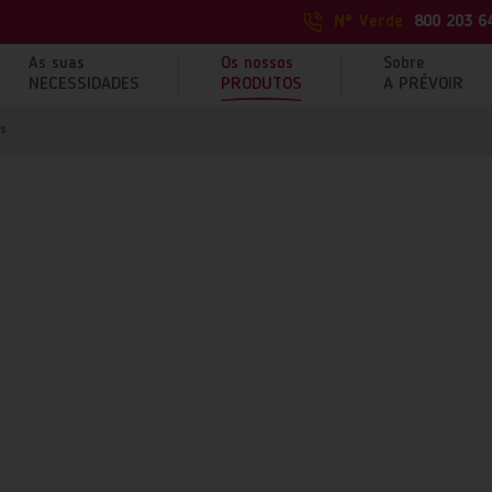
Nº Verde
800 203 6
As suas
Os nossos
Sobre
NECESSIDADES
PRODUTOS
A PRÉVOIR
is
OAIS