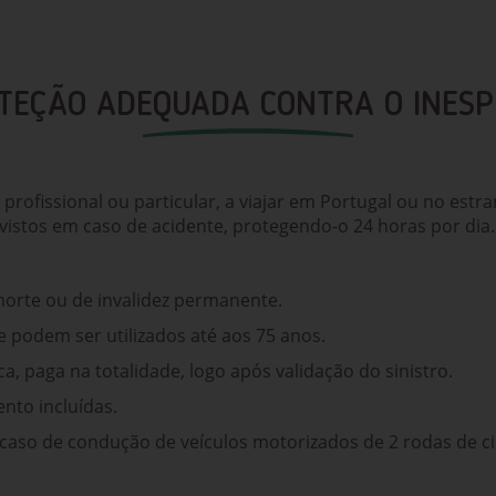
TEÇÃO ADEQUADA CONTRA O INES
rofissional ou particular, a viajar em Portugal ou no estr
vistos em caso de acidente, protegendo-o 24 horas por dia.
morte ou de invalidez permanente.
e podem ser utilizados até aos 75 anos.
, paga na totalidade, logo após validação do sinistro.
nto incluídas.
aso de condução de veículos motorizados de 2 rodas de cil