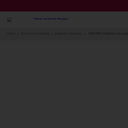
Home
Os nossos produtos
Acidentes Pessoais
PRÉVOIR Acidentes Pessoa
ACIDENTES PESSOAIS
PRÉVOIR ACIDENTES PESS
PEÇA UMA SIMULAÇÃO