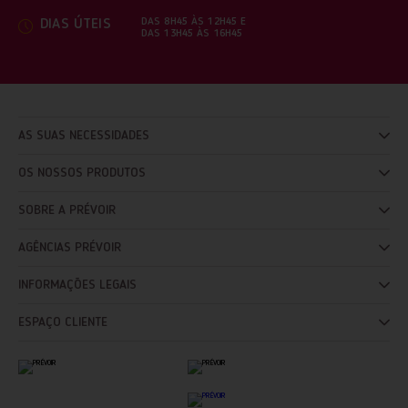
DAS 8H45 ÀS 12H45 E
DIAS ÚTEIS
DAS 13H45 ÀS 16H45
AS SUAS NECESSIDADES
OS NOSSOS PRODUTOS
SOBRE A PRÉVOIR
AGÊNCIAS PRÉVOIR
INFORMAÇÕES LEGAIS
ESPAÇO CLIENTE