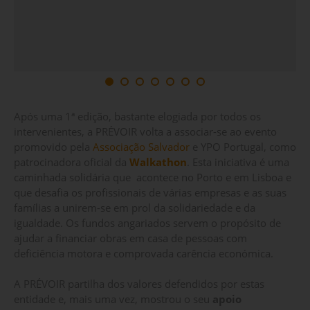
Após uma 1ª edição, bastante elogiada por todos os
intervenientes, a PRÉVOIR volta a associar-se ao evento
promovido pela
Associação Salvador
e YPO Portugal, como
patrocinadora oficial da
Walkathon
. Esta iniciativa é uma
caminhada solidária que acontece no Porto e em Lisboa e
que desafia os profissionais de várias empresas e as suas
famílias a unirem-se em prol da solidariedade e da
igualdade. Os fundos angariados servem o propósito de
ajudar a financiar obras em casa de pessoas com
deficiência motora e comprovada carência económica.
A PRÉVOIR partilha dos valores defendidos por estas
entidade e, mais uma vez, mostrou o seu
apoio