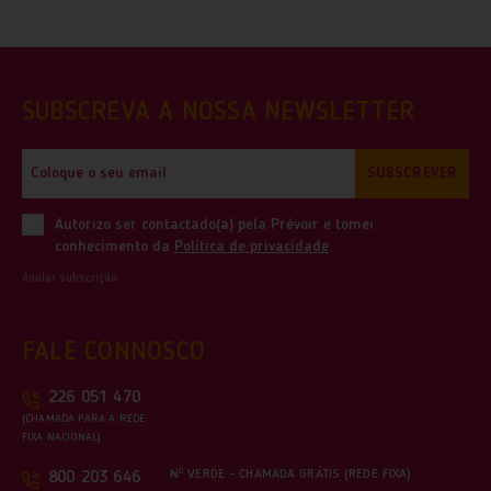
SUBSCREVA A NOSSA NEWSLETTER
SUBSCREVER
Autorizo ser contactado(a) pela Prévoir e tomei
conhecimento da
Política de privacidade
.
Anular subscrição
FALE CONNOSCO
226 051 470
(CHAMADA PARA A REDE
FIXA NACIONAL)
Nº VERDE - CHAMADA GRÁTIS (REDE FIXA)
800 203 646