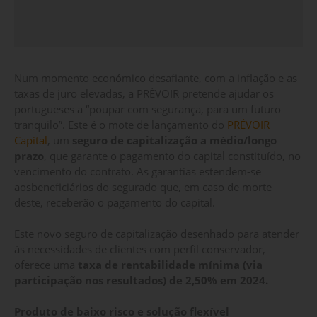
Num momento económico desafiante, com a inflação e as
taxas de juro elevadas, a PRÉVOIR pretende ajudar os
portugueses a “poupar com segurança, para um futuro
tranquilo”. Este é o mote de lançamento do
PRÉVOIR
Capital
, um
seguro de capitalização a médio/longo
prazo
, que garante o pagamento do capital constituído, no
vencimento do contrato. As garantias estendem-se
aosbeneficiários do segurado que, em caso de morte
deste, receberão o pagamento do capital.
Este novo seguro de capitalização desenhado para atender
às necessidades de clientes com perfil conservador,
oferece uma
taxa de rentabilidade mínima (via
participação nos resultados) de 2,50% em 2024.
Produto de baixo risco e solução flexível