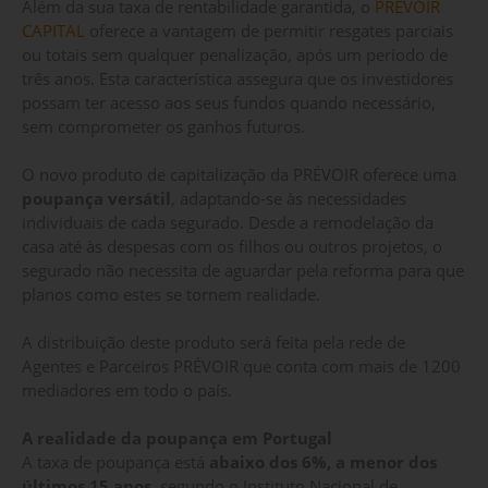
Além da sua taxa de rentabilidade garantida, o
PRÉVOIR
CAPITAL
oferece a vantagem de permitir resgates parciais
ou totais sem qualquer penalização, após um período de
três anos. Esta característica assegura que os investidores
possam ter acesso aos seus fundos quando necessário,
sem comprometer os ganhos futuros.
O novo produto de capitalização da PRÉVOIR oferece uma
poupança versátil
, adaptando-se às necessidades
individuais de cada segurado. Desde a remodelação da
casa até às despesas com os filhos ou outros projetos, o
segurado não necessita de aguardar pela reforma para que
planos como estes se tornem realidade.
A distribuição deste produto será feita pela rede de
Agentes e Parceiros PRÉVOIR que conta com mais de 1200
mediadores em todo o país.
A realidade da poupança em Portugal
A taxa de poupança está
abaixo dos 6%, a menor dos
últimos 15 anos
, segundo o Instituto Nacional de