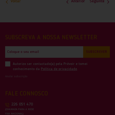
Voltar
Anterior
Seguinte
SUBSCREVA A NOSSA NEWSLETTER
SUBSCREVER
Autorizo ser contactado(a) pela Prévoir e tomei
conhecimento da
Política de privacidade
.
Anular subscrição
FALE CONNOSCO
226 051 470
(CHAMADA PARA A REDE
FIXA NACIONAL)