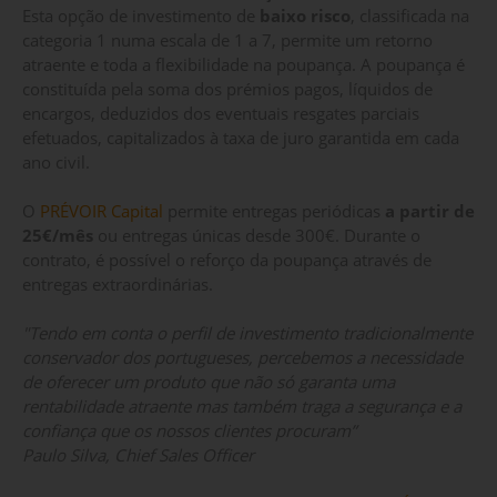
Esta opção de investimento de
baixo risco
, classificada na
categoria 1 numa escala de 1 a 7, permite um retorno
atraente e toda a flexibilidade na poupança. A poupança é
constituída pela soma dos prémios pagos, líquidos de
encargos, deduzidos dos eventuais resgates parciais
efetuados, capitalizados à taxa de juro garantida em cada
ano civil.
O
PRÉVOIR Capital
permite entregas periódicas
a partir de
25€/mês
ou entregas únicas desde 300€. Durante o
contrato, é possível o reforço da poupança através de
entregas extraordinárias.
"Tendo em conta o perfil de investimento tradicionalmente
conservador dos portugueses, percebemos a necessidade
de oferecer um produto que não só garanta uma
rentabilidade atraente mas também traga a segurança e a
confiança que os nossos clientes procuram”
Paulo Silva, Chief Sales Officer