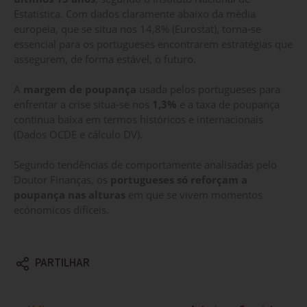
Estatística. Com dados claramente abaixo da média
europeia, que se situa nos 14,8% (Eurostat), torna-se
essencial para os portugueses encontrarem estratégias que
assegurem, de forma estável, o futuro.
A
margem de poupança
usada pelos portugueses para
enfrentar a crise situa-se nos
1,3%
e a taxa de poupança
continua baixa em termos históricos e internacionais
(Dados OCDE e cálculo DV).
Segundo tendências de comportamente analisadas pelo
Doutor Finanças, os
portugueses só reforçam a
poupança nas alturas
em que se vivem momentos
ecónomicos difíceis.
PARTILHAR